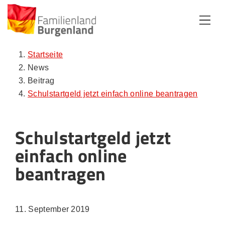
Zum Inhalt
Zum Menü
Zur Suche
Startseite
News
Beitrag
Schulstartgeld jetzt einfach online beantragen
Schulstartgeld jetzt
einfach online
beantragen
11. September 2019