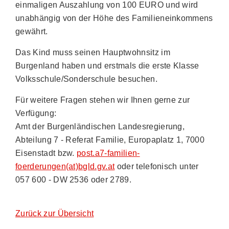
einmaligen Auszahlung von 100 EURO und wird
unabhängig von der Höhe des Familieneinkommens
gewährt.
Das Kind muss seinen Hauptwohnsitz im
Burgenland haben und erstmals die erste Klasse
Volksschule/Sonderschule besuchen.
Für weitere Fragen stehen wir Ihnen gerne zur
Verfügung:
Amt der Burgenländischen Landesregierung,
Abteilung 7 - Referat Familie, Europaplatz 1, 7000
Eisenstadt bzw.
post.a7-familien-
foerderungen(at)bgld.gv.at
oder telefonisch unter
057 600 - DW 2536 oder 2789.
Zurück zur Übersicht