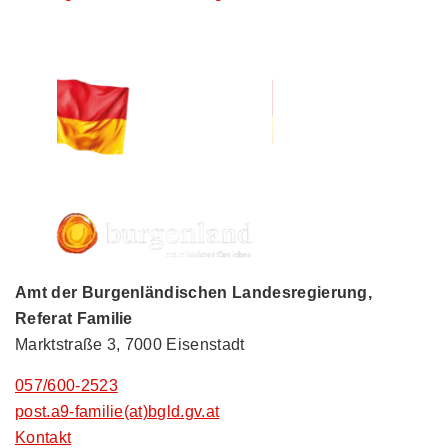
Amt der Burgenländischen Landesregierung,
Referat Familie
Marktstraße 3, 7000 Eisenstadt
057/600-2523
post.a9-familie(at)bgld.gv.at
Kontakt