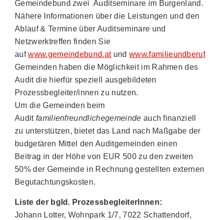
Gemeindebund zwei Auditseminare im Burgenland.
Nähere Informationen über die Leistungen und den
Ablauf & Termine über Auditseminare und
Netzwerktreffen finden Sie
auf
www.gemeindebund.at
und
www.familieundberuf.at
.
Gemeinden haben die Möglichkeit im Rahmen des
Audit die hierfür speziell ausgebildeten
Prozessbegleiter/innen zu nutzen.
Um die Gemeinden beim
Audit
familienfreundlichegemeinde
auch finanziell
zu unterstützen, bietet das Land nach Maßgabe der
budgetären Mittel den Auditgemeinden einen
Beitrag in der Höhe von EUR 500 zu den zweiten
50% der Gemeinde in Rechnung gestellten externen
Begutachtungskosten.
Liste der bgld. ProzessbegleiterInnen:
Johann Lotter, Wohnpark 1/7, 7022 Schattendorf,