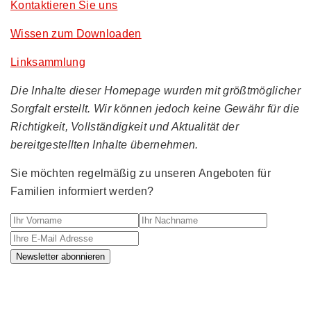
Kontaktieren Sie uns
Wissen zum Downloaden
Linksammlung
Die Inhalte dieser Homepage wurden mit größtmöglicher
Sorgfalt erstellt. Wir können jedoch keine Gewähr für die
Richtigkeit, Vollständigkeit und Aktualität der
bereitgestellten Inhalte übernehmen.
Sie möchten regelmäßig zu unseren Angeboten für
Familien informiert werden?
Ihr Vorname
Ihr Nachname
Ihre E-M
Newsletter abonnieren