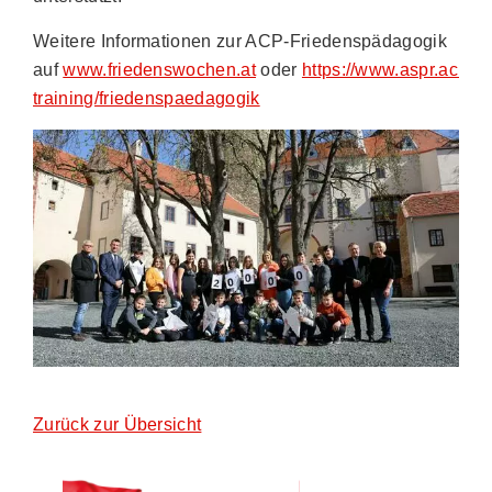
Weitere Informationen zur ACP-Friedenspädagogik
auf
www.friedenswochen.at
oder
https://www.aspr.ac.at/
training/friedenspaedagogik
Zurück zur Übersicht