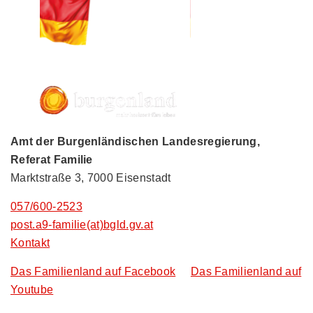
Amt der Burgenländischen Landesregierung,
Referat Familie
Marktstraße 3, 7000 Eisenstadt
057/600-2523
post.a9-familie(at)bgld.gv.at
Kontakt
Das Familienland auf Facebook
Das Familienland auf
Youtube