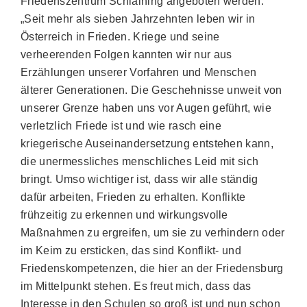
Friedenszentrum Schlaining angeboten werden.
„Seit mehr als sieben Jahrzehnten leben wir in
Österreich in Frieden. Kriege und seine
verheerenden Folgen kannten wir nur aus
Erzählungen unserer Vorfahren und Menschen
älterer Generationen. Die Geschehnisse unweit von
unserer Grenze haben uns vor Augen geführt, wie
verletzlich Friede ist und wie rasch eine
kriegerische Auseinandersetzung entstehen kann,
die unermessliches menschliches Leid mit sich
bringt. Umso wichtiger ist, dass wir alle ständig
dafür arbeiten, Frieden zu erhalten. Konflikte
frühzeitig zu erkennen und wirkungsvolle
Maßnahmen zu ergreifen, um sie zu verhindern oder
im Keim zu ersticken, das sind Konflikt- und
Friedenskompetenzen, die hier an der Friedensburg
im Mittelpunkt stehen. Es freut mich, dass das
Interesse in den Schulen so groß ist und nun schon