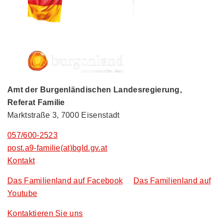
Amt der Burgenländischen Landesregierung,
Referat Familie
Marktstraße 3, 7000 Eisenstadt
057/600-2523
post.a9-familie(at)bgld.gv.at
Kontakt
Das Familienland auf Facebook
Das Familienland auf
Youtube
Kontaktieren Sie uns