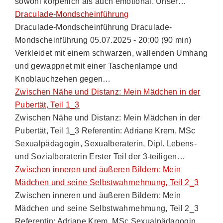
sowohl körperlich als auch emotional. Unser…
Draculade-Mondscheinführung
Draculade-Mondscheinführung Draculade-
Mondscheinführung 05.07.2025 - 20:00 (90 min)
Verkleidet mit einem schwarzen, wallenden Umhang
und gewappnet mit einer Taschenlampe und
Knoblauchzehen gegen…
Zwischen Nähe und Distanz: Mein Mädchen in der
Pubertät, Teil 1_3
Zwischen Nähe und Distanz: Mein Mädchen in der
Pubertät, Teil 1_3 Referentin: Adriane Krem, MSc
Sexualpädagogin, Sexualberaterin, Dipl. Lebens-
und Sozialberaterin Erster Teil der 3-teiligen…
Zwischen inneren und äußeren Bildern: Mein
Mädchen und seine Selbstwahrnehmung, Teil 2_3
Zwischen inneren und äußeren Bildern: Mein
Mädchen und seine Selbstwahrnehmung, Teil 2_3
Referentin: Adriane Krem, MSc Sexualpädagogin,