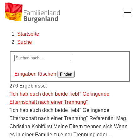
Zum Inhalt
Zum Menü
Zur Suche
Startseite
Suche
Eingaben löschen
270 Ergebnisse:
"Ich hab euch doch beide lieb!" Gelingende
Elternschaft nach einer Trennung"
"Ich hab euch doch beide lieb!" Gelingende
Elternschaft nach einer Trennung" Referentin: Mag.
Christina Kohlfürst Meine Eltern trennen sich Wenn
es in einer Familie zu einer Trennung oder…