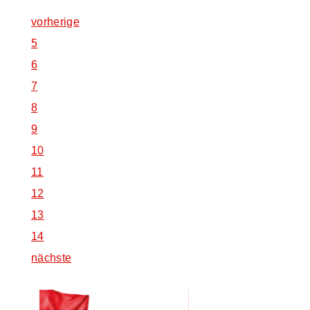
vorherige
5
6
7
8
9
10
11
12
13
14
nächste