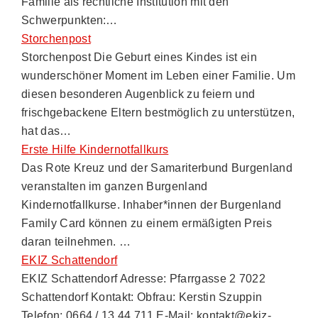
Familie als rechtliche Institution mit den
Schwerpunkten:…
Storchenpost
Storchenpost Die Geburt eines Kindes ist ein
wunderschöner Moment im Leben einer Familie. Um
diesen besonderen Augenblick zu feiern und
frischgebackene Eltern bestmöglich zu unterstützen,
hat das…
Erste Hilfe Kindernotfallkurs
Das Rote Kreuz und der Samariterbund Burgenland
veranstalten im ganzen Burgenland
Kindernotfallkurse. Inhaber*innen der Burgenland
Family Card können zu einem ermäßigten Preis
daran teilnehmen. …
EKIZ Schattendorf
EKIZ Schattendorf Adresse: Pfarrgasse 2 7022
Schattendorf Kontakt: Obfrau: Kerstin Szuppin
Telefon: 0664 / 13 44 711 E-Mail: kontakt@ekiz-