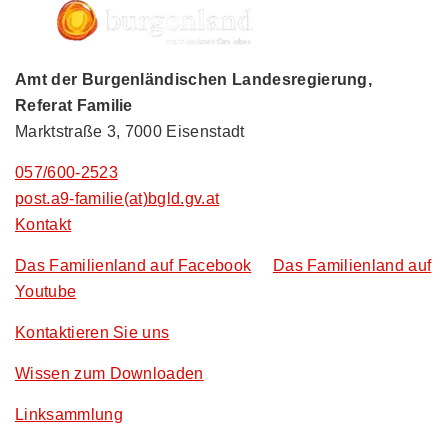
Amt der Burgenländischen Landesregierung,
Referat Familie
Marktstraße 3, 7000 Eisenstadt
057/600-2523
post.a9-familie(at)bgld.gv.at
Kontakt
Das Familienland auf Facebook
Das Familienland auf
Youtube
Kontaktieren Sie uns
Wissen zum Downloaden
Linksammlung