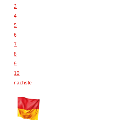
3
4
5
6
7
8
9
10
nächste