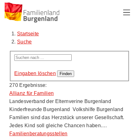
Zum Inhalt
Zum Menü
Zur Suche
Startseite
Suche
Eingaben löschen
270 Ergebnisse:
Allianz für Familien
Landesverband der Elternverine Burgenland
Kinderfreunde Burgenland Volkshilfe Burgenland
Familien sind das Herzstück unserer Gesellschaft.
Jedes Kind soll gleiche Chancen haben.…
Familienberatungsstellen