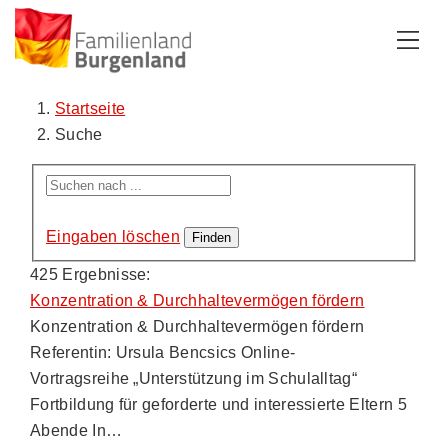
Zum Inhalt
Zum Menü
Zur Suche
Startseite
Suche
Eingaben löschen
425 Ergebnisse:
Konzentration & Durchhaltevermögen fördern
Konzentration & Durchhaltevermögen fördern
Referentin: Ursula Bencsics Online-
Vortragsreihe „Unterstützung im Schulalltag“
Fortbildung für geforderte und interessierte Eltern 5
Abende In…