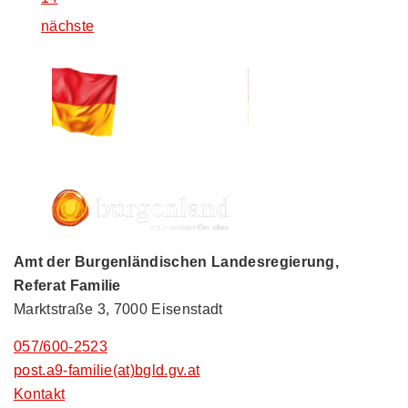
nächste
Amt der Burgenländischen Landesregierung,
Referat Familie
Marktstraße 3, 7000 Eisenstadt
057/600-2523
post.a9-familie(at)bgld.gv.at
Kontakt